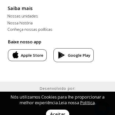
Saiba mais
Nossas unidades
Nossa história
Conheça nossas políticas
Baixe nosso app
Apple Store
Google Play
Desenvolvido por:
Primecase Tecnologia
Nós utilizamos Cookies para lhe proporcionar a
melhor experiência.Leia nossa
Política
.
Aceitar